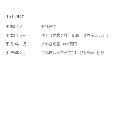
HISTORY
平成3年 3月
会社創立
平成3年 5月
法人（株式会社）組織 資本金300万円
平成7年11月
資本金増額1,000万円
平成9年 2月
広島市西区草津南3丁目7番9号に移転